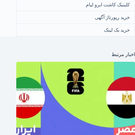
کلینیک کاشت ابرو لیام
خرید رپورتاژ آگهی
خرید بک لینک
اخبار مرتبط