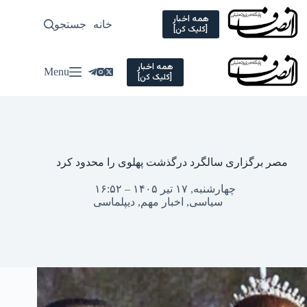
Ski
t
همه اخبار
خانه
جستجو
سیاسی
[کلیک کن]
conten
همه اخبار
Menu
[کلیک کن]
مصر برگزاری سالگرد درگذشت پهلوی را محدود کرد
چهارشنبه, ۱۷ تیر ۱۴۰۵ – ۱۶:۵۲
سیاسی
,
اخبار مهم
,
دیپلماسی