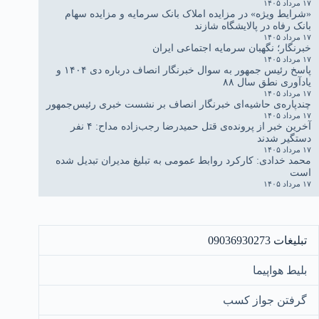
۱۷ مرداد ۱۴۰۵
«شرایط ویژه» در مزایده املاک بانک سرمایه و مزایده سهام
بانک رفاه در پالایشگاه شازند
۱۷ مرداد ۱۴۰۵
خبرنگار؛ نگهبان سرمایه اجتماعی ایران
۱۷ مرداد ۱۴۰۵
پاسخ رئیس جمهور به سوال خبرنگار انصاف درباره دی ۱۴۰۴ و
یادآوری نطق سال ۸۸
۱۷ مرداد ۱۴۰۵
چندپاره‌ی حاشیه‌ای خبرنگار انصاف بر نشست خبری رئیس‌جمهور
۱۷ مرداد ۱۴۰۵
آخرین خبر از پرونده‌ی قتل حمیدرضا رجب‌زاده مداح: ۴ نفر
دستگیر شدند
۱۷ مرداد ۱۴۰۵
محمد خدادی: کارکرد روابط عمومی به تبلیغ مدیران تبدیل شده
است
۱۷ مرداد ۱۴۰۵
تبلیغات 09036930273
بلیط هواپیما
گرفتن جواز کسب