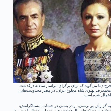
فرح دیبا می‌گوید که برای برگزای مراسم سالانه درگذشت
محمدرضا پهلوی شاه مخلوع ایران، در مصر محدودیت‌هایی
اعمال شده است.
به گزارش بی‌بی‌سی، او در پستی در حساب اینستاگرامش،
نوشته است که «امسال دولت مصر، به دلیل مسائل امنیتی و