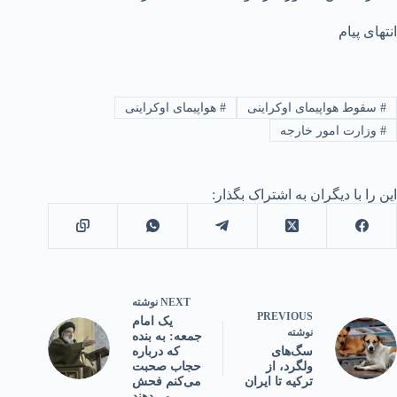
انتهای پیام
#
سقوط هواپیمای اوکراینی
#
هواپیمای اوکراینی
#
وزارت امور خارجه
این را با دیگران به اشتراک بگذار:
NEXT
نوشته
PREVIOUS
یک امام
نوشته
جمعه: به بنده
که درباره
سگ‌های
حجاب صحبت
ولگرد، از
می‌کنم فحش
ترکیه تا ایران
می‌دهند