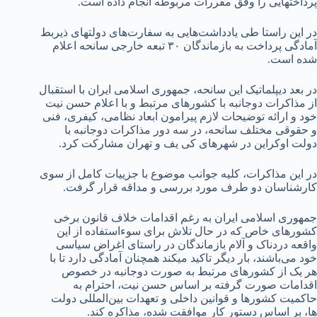
پرداختهایی را وفق مقررات مربوطه انجام داده است.
در این راستا طی یادداشت‌هایی به سفارت‌های دولتهای ذیربط
آمادگی پرداخت به بازماندگان ۳۰ تبعه خارجی سانحه اعلام
شده است.
در بعد دیپلماتیک این سانحه، جمهوری اسلامی ایران با استقبال
از مذاکرات دوجانبه با کشورهای مرتبط و با اعلام حسن نیت
خود و ارائه توضیحات لازم پیرامون ابعاد نظامی، کیفری، فنی
و حقوقی مختلف سانحه، در سه دور مذاکرات دوجانبه با
دولت اوکراین در شهرهای کی یف و تهران مشارکت کرد.
در این مذاکرات، کلیه جوانب موضوع با جزییات کامل از سوی
کارشناسان دو طرف مورد بررسی و مداقه قرار گرفت.
جمهوری اسلامی ایران به رغم اقدامات خلاف قانون برخی
کشورهای خاص که در حال تلاش برای سوءاستفاده از این
واقعه دردناک و آلام بازماندگان در راستای اغراض سیاسی
خود می‌باشند، بار دیگر تاکید میکند همچنان آمادگی دارد تا با
هر یک از کشورهای مرتبط به صورت دوجانبه در خصوص
اقدامات صورت گرفته بر اساس حسن نیت، احترام به
حاکمیت کشورها و قوانین داخلی و تعهدات بین‌المللی دولت
ها، بر اساس دستور کار موافقت شده، مذاکره کند.