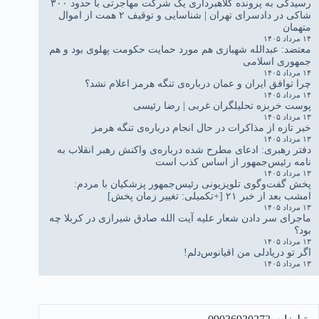
رسیدگی به پرونده کلاهبرداری یک شرکت مهاجرتی با حدود ۳۰۰
شاکی در دادسرای تهران | شناسایی و توقیف ۲ همت از اموال
متهمان
۱۴ مرداد ۱۴۰۵
معتضد: عبدالله شهبازی هم مورد حمایت حکومت پهلوی بود و هم
جمهوری اسلامی
۱۴ مرداد ۱۴۰۵
چرا توافق ایران و عمان درباره‌ی تنگه هرمز اعلام نشد؟
۱۴ مرداد ۱۴۰۵
پوست خربزه تحلیلگران غربی | رضا رئیسی
۱۳ مرداد ۱۴۰۵
خبر تازه از مذاکرات در حال انجام درباره‌ی تنگه هرمز
۱۳ مرداد ۱۴۰۵
دفتر رهبری: ادعای مطرح شده درباره‌ی واکنش رهبر انقلاب به
نامه رئیس‌جمهور از اساس کذب است
۱۳ مرداد ۱۴۰۵
پخش گفت‌وگوی تلویزیونی رئیس‌جمهور پزشکیان با مردم:
امشب بعد از خبر ۲۱ [+تکمیلی: تغییر زمان پخش]
۱۳ مرداد ۱۴۰۵
ماجرای سر دادن شعار علیه آیت الله صادق شیرازی در کربلا چه
بود؟
۱۳ مرداد ۱۴۰۵
اگر تو دریادلی من اقیانوس‌دلم!
۱۳ مرداد ۱۴۰۵