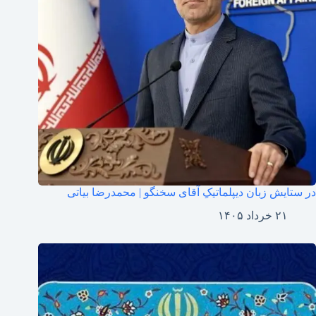
در ستایش زبان دیپلماتیکِ آقای سخنگو | محمدرضا بیاتی
۲۱ خرداد ۱۴۰۵