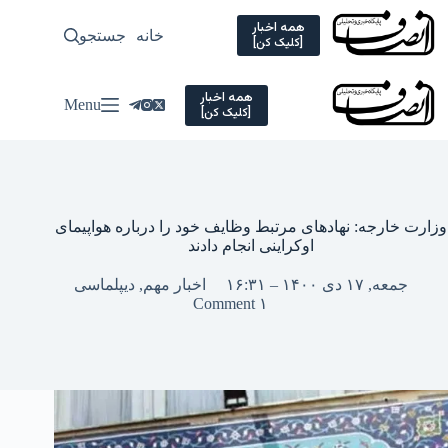
Ski
t
همه اخبار
خانه
جستجو
سیاسی
[کلیک کن]
conten
همه اخبار
Menu
[کلیک کن]
وزارت خارجه: نهادهای مرتبط وظایف خود را درباره هواپیمای
اوکراینی انجام دادند
جمعه, ۱۷ دی ۱۴۰۰ – ۱۶:۳۱
اخبار مهم
,
دیپلماسی
۱ Comment