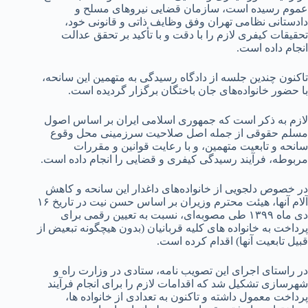
عموم رسیده است، سازمان قضایی نیروهای مسلح و
دادستانی نظامی تهران وفق وظایف ذاتی و قانونی خود،
تحقیقات کیفری لازم را با دقت و با تأکید بر تحقق عدالت
انجام داده است.
تاکنون چندین جلسه از دادگاه رسیدگی به متهمین این سانحه،
با حضور خانواده‌های جان باختگان برگزار گردیده است.
لازم به ذکر است که جمهوری اسلامی ایران بر اساس اصول
مسلم حقوقی از جمله اصل صلاحیت سرزمینی محل وقوع
سانحه و تابعیت متهمین، و با رعایت قوانین و مقررات
مربوطه، فرآیند رسیدگی کیفری و قضایی را انجام داده است.
در خصوص دلجویی از خانواده‌های داغدار این سانحه و کاهش
آلام آنها، هیئت محترم وزیران بر اساس حسن نیت در تاریخ ۱۶
دی ماه ۱۳۹۹ طی مصوبه‌ای، نسبت به تعیین رقمی برای
پرداخت به خانواده های کلیه قربانیان (بدون هیچگونه تبعیض از
قبیل تابعیت آنها) اقدام کرده است.
در راستای اجرای این تصویب نامه، ستادی در وزارت راه و
شهرسازی تشکیل شد که اقدامات لازم را برای انجام فرآیند
پرداخت معمول داشته و تاکنون به تعدادی از خانواده ها،