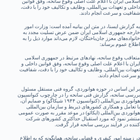
اسلامی ایران با اعلام علت اصلی وقوع سانحه، وفق قوانین
داخلی و تعهدات بین‌المللی، وظایف و تکالیف خود را با دقت،
شفافیت و سرعت انجام دادند.
به گزارش ایسنا، در متن این بیانیه آمده است: وزارت امور
خارجه جمهوری اسلامی ایران ضمن عرض تسلیت مجدد به
خانواده‌های معزز جان‌باختگان، لازم می‌داند موارد ذیل را به
اطلاع عموم برساند:
متعاقب وقوع سانحه، نهادهای مرتبط در جمهوری اسلامی
ایران با اعلام علت اصلی وقوع سانحه، وفق قوانین داخلی و
تعهدات بین‌المللی، وظایف و تکالیف خود را با دقت، شفافیت
و سرعت انجام دادند.
بر این اساس در حوزه هوانوردی، گروه فنی مستقل مسئول
بررسی سانحه، گزارش فنی سانحه را در چارچوب کنوانسیون
هوانوردی بین‌المللی (کنوانسیون ۱۹۴۴ شیکاگو) و ضمایم آن،
با تعامل و همکاری کشورهای ذیربط و سازمان بین‌المللی
هوانوردی بین‌المللی (ایکائو) در موعد مقرر به صورت عمومی
منتشر نمود که مورد استقبال حداکثری کشورهای شرکت
کننده در فرآیند بررسی سانحه قرار گرفت.
در زمینه امور کیفری و قضایی سانحه، همانگونه که به اطلاع