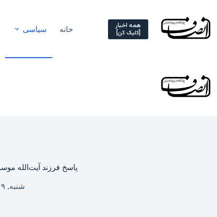
Ski
t
conten
همه اخبار
خانه
سیاسی
[کلیک کن]
پاسخ فرزند آیت‌الله موسو
شنبه, ۱۹ فروردین ۱۴۰۲ – ۲۳:۳۳