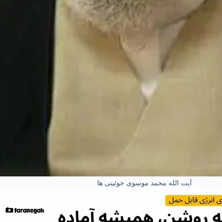
آیت الله محمد موسوی خوئینی ها