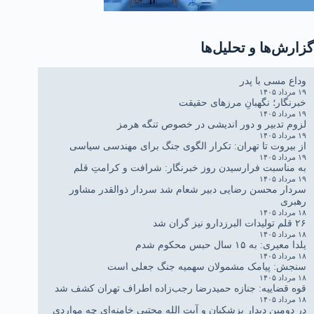
گزارش‌ها و تحلیل‌ها
وداع مسی با پدر
۱۹ مرداد ۱۴۰۵
خبرنگار؛ نگهبانِ مرزهای حقیقت
۱۹ مرداد ۱۴۰۵
لزوم تدبیر و دور اندیشی در خصوص تنگه هرمز
۱۹ مرداد ۱۴۰۵
از بیروت تا تهران: تکرار الگوی جنگ برای مهندسی سیاسی
۱۹ مرداد ۱۴۰۵
به مناسبت فرارسیدن روز خبرنگار: شرافت و کرامتِ قلم
۱۹ مرداد ۱۴۰۵
سردار محسن رضایی دبیر شعام شد سردار ذوالقدر مشاور
رهبری
۱۸ مرداد ۱۴۰۵
۲۶ قلم تولیدات البرزدارو نیز گران شد
۱۸ مرداد ۱۴۰۵
یلدا معیری: به ۱۵ سال حبس محکوم شدم
۱۸ مرداد ۱۴۰۵
سنجش: پیامک مشمولان سهمیه جنگ جعلی است
۱۸ مرداد ۱۴۰۵
قوه قضاییه: جنازه حمیدرضا رجب‌زاده اطراف تهران کشف شد
۱۸ مرداد ۱۴۰۵
در دومین دیدار پزشکیان و آیت الله مجتبی خامنه‌ای چه مواردی