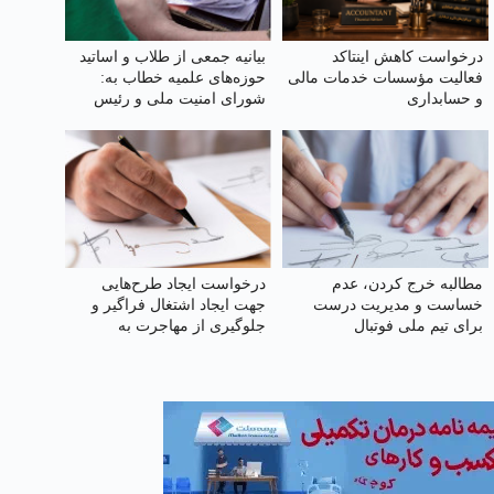
درخواست کاهش اینتاکد
بیانیه جمعی از طلاب و اساتید
فعالیت مؤسسات خدمات مالی
حوزه‌های علمیه خطاب به:
و حسابداری
شورای امنیت ملی و رئیس
جمهور محترم جناب آقای دکتر
پزشکیان
مطالبه خرج کردن، عدم
درخواست ایجاد طرح‌هایی
خساست و مدیریت درست
جهت ایجاد اشتغال فراگیر و
برای تیم ملی فوتبال
جلوگیری از مهاجرت به
کلان‌شهرها