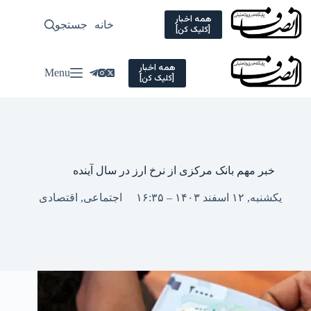
Ski
t
همه اخبار
خانه
جستجو
سیاسی
[کلیک کن]
conten
همه اخبار
Menu
[کلیک کن]
خبر مهم بانک مرکزی از نرخ ارز در سال آینده
یکشنبه, ۱۲ اسفند ۱۴۰۳ – ۱۶:۳۵
اجتماعی
,
اقتصادی