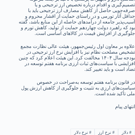
تصمیم‌گیری و اقدام درباره تخصیص ارز ترجیحی و یا
صرفه‌جویی حاصل از کاهش مصارف ارز ترجیحی باید با
حداقل آثار تورمی و در راستای حمایت از اقشار محروم و
آسیب‌پذیر جامعه از درآمدهای حاصله از این منابع باشد، گفته
بود که راهبرد دولت چهاردهم حمایت از تولید، کاهش تورم و
جلوگیری از افزایش قیمت در کالاهای اساسی است.
علاوه بر معاون اول رئیس‌جمهور، هیئت عالی نظارت مجمع
تشخیص مصلحت نظام نیز با افزایش نرخ ارز ترجیحی در
بودجه سال ۱۴۰۴ مخالفت کرد. این هیئت اعلام کرد که چنین
افزایشی با سیاست‌های ثبات ارزی برنامه هفتم توسعه در
تضاد است و باید تغییر کند.
در قانون برنامه هفتم توسعه به‌صراحت در خصوص
سیاست‌های ارزی به تثبیت و جلوگیری از کاهش ارزش پول
ملی تأکید شده است.
انتهای پیام
#
دلار
#
نرخ ارز
#
نرخ دلار