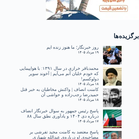
برگزیده‌ها
روز خبرنگار؛ ما هنوز زنده ایم
۱۹ مرداد ۱۴۰۵
محمدباقر خرازی در سال ۱۳۹۱: با هواپیمایی
که خودم خلبان آنم می‌آیم | آخوند سوپر
دولوکسم!
۱۸ مرداد ۱۴۰۵
کامنت انصاف | واکنش مخاطبان به خبر قتل
حمیدرضا رجب‌زاده و حواشی آن
۱۸ مرداد ۱۴۰۵
پاسخ رئیس جمهور به سوال خبرنگار انصاف
درباره دی ۱۴۰۴ و یادآوری نطق سال ۸۸
۱۷ مرداد ۱۴۰۵
پاسخ معتضد به کامنت مجید تفرشی بر
مصاحبه‌ی او درباره‌ی عبدالله شهبازی