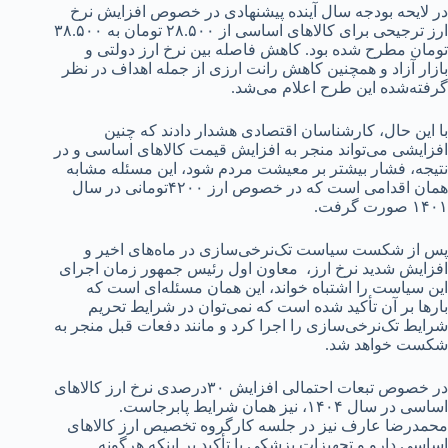
در لایحه بودجه سال آینده پیشنهادی در خصوص افزایش نرخ
ارز ترجیحی برای کالاهای اساسی از ۲۸.۵۰۰ تومان به ۳۸.۵۰۰
تومان مطرح شده بود. کاهش فاصله بین نرخ ارز دولتی و
بازار آزاد و همچنین کاهش رانت ارزی از جمله اهداف در نظر
گرفته‌شده این طرح اعلام می‌شد.
با این حال، کارشناسان اقتصادی هشدار دادند که چنین
افزایشی می‌تواند منجر به افزایش قیمت کالاهای اساسی و در
نتیجه، فشار بیشتر بر معیشت مردم شود، این مسئله مشابه
همان اقدامی است که در خصوص ارز ۴۲۰۰تومانی در سال
۱۴۰۱ صورت گرفت.
پس از شکست سیاست تک‌نرخی‌سازی در ماه‌های اخیر و
افزایش شدید نرخ ارز، معاون اول رئیس جمهور زمان اجرای
این سیاست را اشتباه خواند، این همان مسئله‌ای است که
بارها بر آن تأکید شده است که نمی‌توان در شرایط تحریم
شرایط تک‌نرخی‌سازی را اجرا کرد و مانند دفعات قبل منجر به
شکست خواهد شد.
در خصوص تبعات احتمالی افزایش ۳۰درصدی نرخ ارز کالاهای
اساسی در سال ۱۴۰۴، نیز همان شرایط پابرجاست.
محمدرضا عارف نیز در جلسه کارگروه تخصیص ارز کالاهای
اساسی دارو و تجهیزات پزشکی با تأکید بر اینکه هرگونه