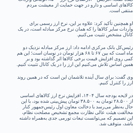
کالاهای اساسی و دارو در جهت حمایت از معیشت مردم
منتفی است.
او همچنین تأکید کرد: علاوه بر این، نرخ‌ ارز رسمی برای
واردات سایر کالاها را که همان نرخ مرکز مبادله است، در یک
کانال مشخص تثبیت می‌کنیم.
رئیس‌کل بانک مرکزی ادامه داد: ارز مرکز مبادله نزدیک دو
ماه است که بین ۶۷ تا ۶۸ هزار تومان در نوسان است؛ این هم
کمی روی افزایش قیمت برخی کالاها اثر گذاشته بود و بر
همین اساس تلاش می‌کنیم این ارز را در یک کانال تثبیت کنیم.
وی گفت: برای سال آینده تلاشمان این است که در همین روند
ارز را کنترل کنیم.
در لایحه بودجه سال ۱۴۰۴، افزایش نرخ ارز کالاهای اساسی
از ۲۸.۵۰۰ تومان به ۳۸.۵۰۰ تومان پیش‌بینی شده بود، با این
حال به‌نظر می‌رسد با دخالت معاون اول رئیس‌جمهور کنار
مخالفت هیئت عالی نظارت مجمع تشخیص مصلحت نظام،
این تصمیم که می‌توانست تبعات تورمی جدی به‌همراه داشته
باشد، متوقف شد.