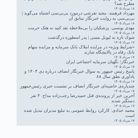
مطرح شد؟
۱۸ مرداد ۱۴۰۵
مهرداد فرهمند: مجید تفرشی درمورد بی‌بی‌سی اشتباه می‌گوید |
بی‌بی‌سی به روایت خبرنگار سابق آن
۱۸ مرداد ۱۴۰۵
مهدی یونسی: پزشکیان را بی‌ملاحظه نقد کنید نه هتک حرمت
۱۸ مرداد ۱۴۰۵
شوک تازه به لیونل مسی | پدر اسطوره درگذشت
۱۷ مرداد ۱۴۰۵
«شرایط ویژه» در مزایده املاک بانک سرمایه و مزایده سهام
بانک رفاه در پالایشگاه شازند
۱۷ مرداد ۱۴۰۵
خبرنگار؛ نگهبان سرمایه اجتماعی ایران
۱۷ مرداد ۱۴۰۵
پاسخ رئیس جمهور به سوال خبرنگار انصاف درباره دی ۱۴۰۴ و
یادآوری نطق سال ۸۸
۱۷ مرداد ۱۴۰۵
چندپاره‌ی حاشیه‌ای خبرنگار انصاف بر نشست خبری رئیس‌جمهور
۱۷ مرداد ۱۴۰۵
آخرین خبر از پرونده‌ی قتل حمیدرضا رجب‌زاده مداح: ۴ نفر
دستگیر شدند
۱۷ مرداد ۱۴۰۵
محمد خدادی: کارکرد روابط عمومی به تبلیغ مدیران تبدیل شده
است
۱۷ مرداد ۱۴۰۵