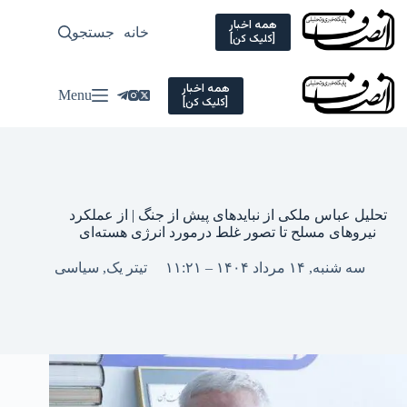
Ski
t
همه اخبار
خانه
جستجو
سیاسی
[کلیک کن]
conten
همه اخبار
Menu
[کلیک کن]
تحلیل عباس ملکی از نبایدهای پیش از جنگ | از عملکرد
نیروهای مسلح تا تصور غلط درمورد انرژی هسته‌ای
سه شنبه, ۱۴ مرداد ۱۴۰۴ – ۱۱:۲۱
تیتر یک
,
سیاسی