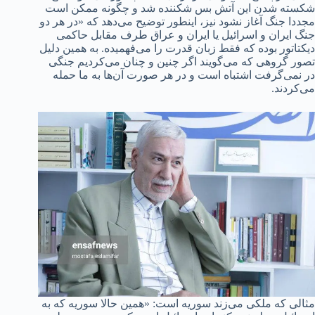
شکسته شدن این آتش بس شکننده شد و چگونه ممکن است
مجددا جنگ آغاز نشود نیز، اینطور توضیح می‌دهد که «در هر دو
جنگ ایران و اسرائیل یا ایران و عراق طرف مقابل حاکمی
دیکتاتور بوده که فقط زبان قدرت را می‌فهمیده. به همین دلیل
تصور گروهی که می‌گویند اگر چنین و چنان می‌کردیم جنگی
در نمی‌گرفت اشتباه است و در هر صورت آن‌ها به ما حمله
می‌کردند.
مثالی که ملکی می‌زند سوریه است: «همین حالا سوریه که به