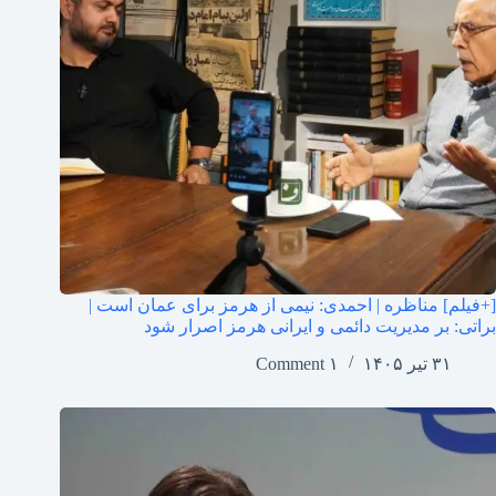
[+فیلم] مناظره | احمدی: نیمی از هرمز برای عمان است |
براتی: بر مدیریت دائمی و ایرانی هرمز اصرار شود
۳۱ تیر ۱۴۰۵
۱ Comment