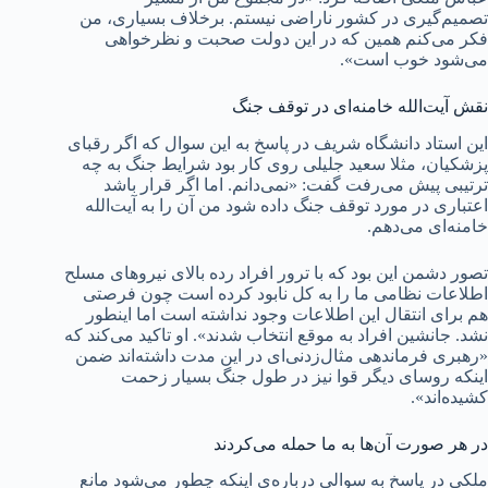
تصمیم‌گیری در کشور ناراضی نیستم. برخلاف بسیاری، من
فکر می‌کنم همین که در این دولت صحبت و نظرخواهی
می‌شود خوب است».
نقش آیت‌الله خامنه‌ای در توقف جنگ
این استاد دانشگاه شریف در پاسخ به این سوال که اگر رقبای
پزشکیان، مثلا سعید جلیلی روی کار بود شرایط جنگ به چه
ترتیبی پیش می‌رفت گفت: «نمی‌دانم. اما اگر قرار باشد
اعتباری در مورد توقف جنگ داده شود من آن را به آیت‌الله
خامنه‌ای می‌دهم.
تصور دشمن این بود که با ترور افراد رده بالای نیروهای مسلح
اطلاعات نظامی ما را به کل نابود کرده است چون فرصتی
هم برای انتقال این اطلاعات وجود نداشته است اما اینطور
نشد. جانشین افراد به موقع انتخاب شدند». او تاکید می‌کند که
«رهبری فرماندهی مثال‌زدنی‌ای در این مدت داشته‌اند ضمن
اینکه روسای دیگر قوا نیز در طول جنگ بسیار زحمت
کشیده‌اند».
در هر صورت آن‌ها به ما حمله می‌کردند
ملکی در پاسخ به سوالی درباره‌ی اینکه چطور می‌شود مانع