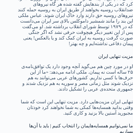
کرد که در یکی از بندهایش گفته شده هر گاه نیروهای
ضدانقلاب روسیه بخواهند از طریق ایران به روسیه حمله کنند
نیروهای روسیه حق دارند وارد خاک ایران شوند. عباس ملکی
این بند را مانند شمشیر داموکلس بالای سر ایران می‌دانست
که در ۱۹۷۹ توسط شورای انقلاب برداشته شد. او می‌گفت
پس از این تغییر دیگر هیچوقت حرفی نشد که اگر جنگی
صورت گرفت روسیه به ایران کمک کند و یا بالعکس! یعنی
پیمان دفاعی نداشته‌ایم و چه بهتر!
مزیت تنهایی ایران
او در مورد چین هم می‌گوید آنچه وجود دارد یک توافق‌نامه‌ی
۲۵ ساله است نه پیمان. ملکی ادامه می‌دهد: «ما از این
حرف‌ها با کسی نداریم. کشورهای عربی می‌توانند به هم
نزدیک شوند مثل زمانی مصر و سوریه به هم نزدیک شدند و
جمهوری متحده‌ی عربی را تشکیل دادند.
تنهایی ایران مزیت‌هایی دارد. مزیت تنهایی این است که شما
وقتی بدانید همسایه‌ها کمکی به شما نخواهند کرد خودتان
مجبورید آستین بالا بزنید و کاری کنید.
ما نمی‌توانیم همسایه‌هایمان را انتخاب کنیم | باید با آن‌ها
بسازیم