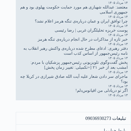
۱۴ مرداد ۱۴۰۵
معتضد: عبدالله شهبازی هم مورد حمایت حکومت پهلوی بود و هم
جمهوری اسلامی
۱۴ مرداد ۱۴۰۵
چرا توافق ایران و عمان درباره‌ی تنگه هرمز اعلام نشد؟
۱۴ مرداد ۱۴۰۵
پوست خربزه تحلیلگران غربی | رضا رئیسی
۱۳ مرداد ۱۴۰۵
خبر تازه از مذاکرات در حال انجام درباره‌ی تنگه هرمز
۱۳ مرداد ۱۴۰۵
دفتر رهبری: ادعای مطرح شده درباره‌ی واکنش رهبر انقلاب به
نامه رئیس‌جمهور از اساس کذب است
۱۳ مرداد ۱۴۰۵
پخش گفت‌وگوی تلویزیونی رئیس‌جمهور پزشکیان با مردم:
امشب بعد از خبر ۲۱ [+تکمیلی: تغییر زمان پخش]
۱۳ مرداد ۱۴۰۵
ماجرای سر دادن شعار علیه آیت الله صادق شیرازی در کربلا چه
بود؟
۱۳ مرداد ۱۴۰۵
اگر تو دریادلی من اقیانوس‌دلم!
۱۳ مرداد ۱۴۰۵
تبلیغات 09036930273
بلیط هواپیما