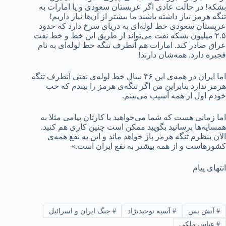
بشکه! در حالت عادی اگر عربستان سعودی و یا امارات به
تنگه هرمز نیاز داشته باشند ما بیشتر از آن‌ها نیاز داریم!
عربستان سعودی خط لوله‌ای به دریای سرخ دارد که حدود
۲.۵ میلیون بشکه نفت می‌تواند از طریق این خط و خط نفت
عراق صادر کند. امارات هم آنطرف تنگه خط لوله‌ای به نام
فجیره دارد. همه‌شان دارند!
اما ایران در همه‌ی این ۴۶ سال خط لوله‌ی نفتی آنطرف تنگه
هرمز ندارد بنابراین من اگر تنگه‌ی هرمز را ببندم که خب
خودم اول از همه آسیب می‌بینم.
اما زمانی هست که شما می‌خواهید با کارتان پیامی مثلا به
همسایه‌ها برسانید بگویید ممکن است چنین کاری هم کنید.
الآن بنظرم تنگه هرمز باز خواهد ماند و این به نفع همه‌ی
کشورهاست و از همه بیشتر به نفع ایران است.»
انتهای پیام
#
آتش بس
#
آسیه توحیدنژاد
#
جنگ ایران و اسرائیل
#
عباس ملکی