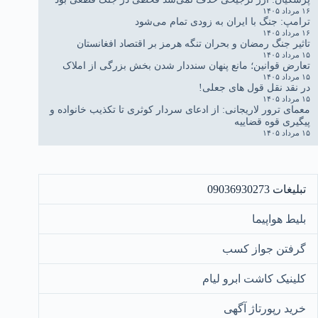
۱۶ مرداد ۱۴۰۵
ترامپ: جنگ با ایران به زودی تمام می‌شود
۱۶ مرداد ۱۴۰۵
تاثیر جنگ رمضان و بحران تنگه هرمز بر اقتصاد افغانستان
۱۵ مرداد ۱۴۰۵
تعارض قوانین؛ مانع پنهان سنددار شدن بخش بزرگی از املاک
۱۵ مرداد ۱۴۰۵
در نقد نقل قول های جعلی!
۱۵ مرداد ۱۴۰۵
معمای ترور لاریجانی: از ادعای سردار کوثری تا تکذیب خانواده و
پیگیری قوه قضاییه
۱۵ مرداد ۱۴۰۵
تبلیغات 09036930273
بلیط هواپیما
گرفتن جواز کسب
کلینیک کاشت ابرو لیام
خرید رپورتاژ آگهی