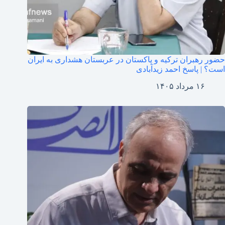
حضور رهبران ترکیه و پاکستان در عربستان هشداری به ایران
است؟ | پاسخ احمد زیدآبادی
۱۶ مرداد ۱۴۰۵