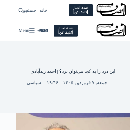
Ski
t
همه اخبار
خانه
جستجو
سیاسی
[کلیک کن]
conten
همه اخبار
Menu
[کلیک کن]
این درد را به کجا می‌توان برد؟ | احمد زیدآبادی
جمعه, ۷ فروردین ۱۴۰۵ – ۱۹:۴۶
سیاسی