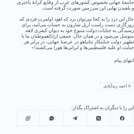
جامعهٔ جهانی بخصوص کشورهای عرب از وقایع کرانهٔ باختری
و بلعیدن نهایی این سرزمین صورت گرفته است.
حال این درد را به کجا می‌توان برد که اهود اولمرت فردی که
روزگاری دست راست آریل شارون به حساب می‌آمد، برای
رسیدگی به جنایات دولت متبوع خود به دیوان کیفری لاهه
متوسل می‌شود و در همان حال، جمعی از(نا)هموطنان ما با
تطهیر دولت جنایتکار نتانیاهو در عرصهٔ جهانی، در برابر هر
جنایت او علیه فلسطینی‌ها و ایرانی‌ها هورا می‌کشند!»
انتهای پیام
#
احمد زیدآبادی
این را با دیگران به اشتراک بگذار: