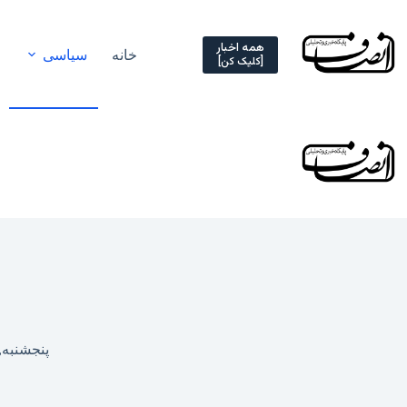
Ski
t
conten
همه اخبار
خانه
سیاسی
[کلیک کن]
پنجشنبه, ۱۳ فروردین ۱۴۰۵ – ۴۲