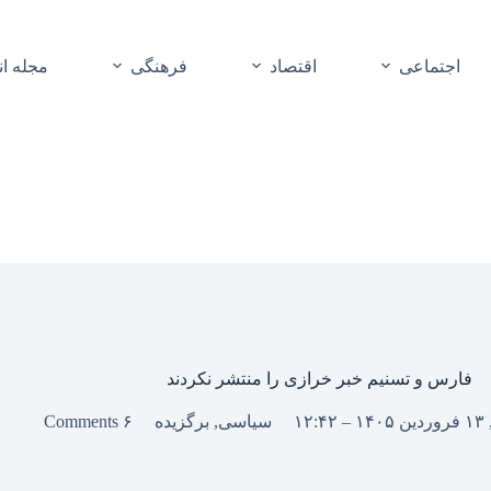
اجتماعی
اقتصاد
فرهنگی
مجله ا
فارس و تسنیم خبر خرازی را منتشر نکردند
۱۲:
سیاسی
,
برگزیده
۶ Comments