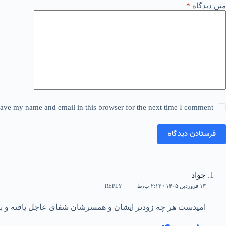
متن دیدگاه
*
ave my name and email in this browser for the next time I comment.
فرستادن دیدگاه
جواد
۱۳ فروردین ۱۴۰۵ / ۲:۱۳ ب٫ظ
REPLY
امیدست هر چه زودتر ایشان و همسرشان شفای عاجل یافته و 