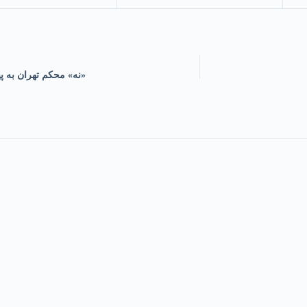
«نه» محکم تهران به پ