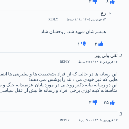
۳
۸
رغ
۱۴ فروردین ۱۴۰۵ / ۱:۱۸ ب٫ظ
REPLY
همسرشان شهید شد. روحشان شاد
۱
۳
تقی ولی پور
۱۳ فروردین ۱۴۰۵ / ۲:۳۷ ب٫ظ
REPLY
این رسانه ها در حالی که از افراد ،شخصبت ها و سلبریتی ها ان
هایی که غیر خودی می دانند را پوشش نمی دهند!
این دو رسانه بیانه دکتر روحانی در مورد پایان عزتمندانه جنگ 
متاسفانه کینه توزی برخی افراد و رسانه ها بیش از عقل سیاسی
۳
۲۵
۱۳ فروردین ۱۴۰۵ / ۹:۰۰ ب٫ظ
REPLY