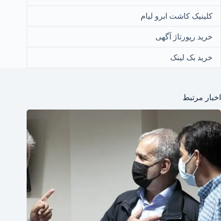
کلینیک کاشت ابرو لیام
خرید رپورتاژ آگهی
خرید بک لینک
اخبار مرتبط