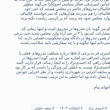
عباس امیری‌فر، فعال سیاسی اصولگرا می‌گوید منظور
قالیباف تندروهای حاضر در مجلس هستند که حتی خود
قالیباف را هم می‌زنند همان‌هایی که نمی‌خواستند قالیباف
وارد مجلس شود چه برسد که بر کرسی ریاست تکیه بزند.
او می گوید: نان تندروها در تندروی است و اینها زمانی که
مشارکت کم بود با ۳ در صد آراء وارد مجلس شدند حتی برخی
از همین تندروها در دادگاه ویژه محکومیت قضایی دارند، لذا
نمی‌دانم اینها چگونه و با چه سفارشی تایید صلاحیت شدند.
امیری فر به برخی ادعاها درباره شباهت تندروهای فعلی با
جریان انحرافی نیز اشاره می کند و می گوید؛«تندروها در
همان راهی که احمدی‌نژاد را به اینجا رساند، قرار دارند، البته
احمدی‌نژاد نسبت به جلیلی این ویژگی را داشت که پر کار بود
و سابقه اجرایی در شهرداری داشت و از نظر اجرایی خودش
را نشان داده بود اما جلیلی به این ترتیب نیست»
انتهای پیام
#
احمدی نژاد
#
انتخابات ۱۴۰۳
#
سعید جلیلی