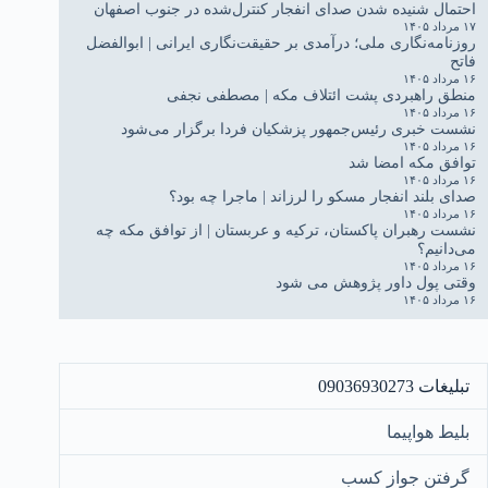
احتمال شنیده شدن صدای انفجار کنترل‌شده در جنوب اصفهان
۱۷ مرداد ۱۴۰۵
روزنامه‌نگاری ملی؛ درآمدی بر حقیقت‌نگاری ایرانی | ابوالفضل
فاتح
۱۶ مرداد ۱۴۰۵
منطق راهبردی پشت ائتلاف مکه | مصطفی نجفی
۱۶ مرداد ۱۴۰۵
نشست خبری رئیس‌جمهور پزشکیان فردا برگزار می‌شود
۱۶ مرداد ۱۴۰۵
توافق مکه امضا شد
۱۶ مرداد ۱۴۰۵
صدای بلند انفجار مسکو را لرزاند | ماجرا چه بود؟
۱۶ مرداد ۱۴۰۵
نشست رهبران پاکستان، ترکیه و عربستان | از توافق مکه چه
می‌دانیم؟
۱۶ مرداد ۱۴۰۵
وقتی پول داور پژوهش می شود
۱۶ مرداد ۱۴۰۵
تبلیغات 09036930273
بلیط هواپیما
گرفتن جواز کسب