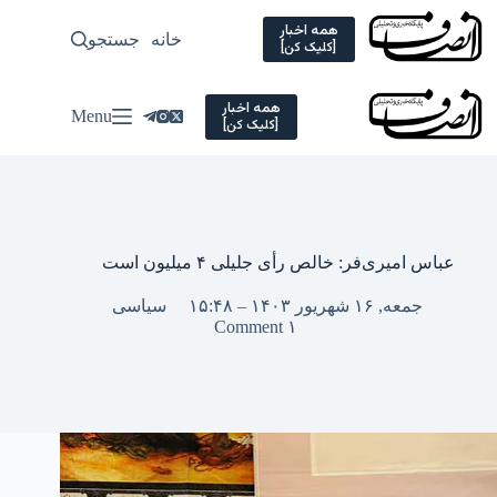
Ski
t
همه اخبار
خانه
جستجو
سیاسی
[کلیک کن]
conten
همه اخبار
Menu
[کلیک کن]
عباس امیری‌فر: خالص رأی جلیلی ۴ میلیون است
جمعه, ۱۶ شهریور ۱۴۰۳ – ۱۵:۴۸
سیاسی
۱ Comment