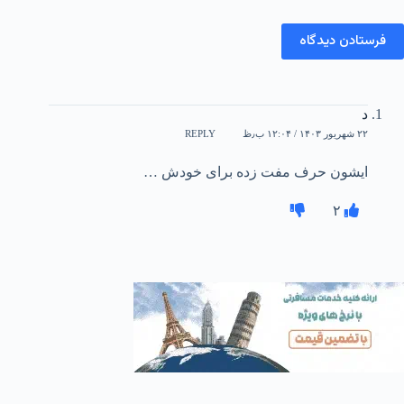
فرستادن دیدگاه
د
۲۲ شهریور ۱۴۰۳ / ۱۲:۰۴ ب٫ظ
REPLY
ایشون حرف مفت زده برای خودش …
۲