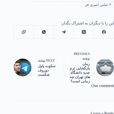
#
عباس امیری فر
این را با دیگران به اشتراک بگذار:
PREVIOUS
نوشته
NEXT
نوشته
زمان
سکوت پاول
بازگشایی ترم
دوروف
جدید دانشگاه
شکست
های تهران چه
زمانی است؟
One comment
Leave a Reply