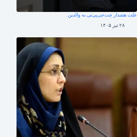
علت هشدار چت‌جی‌پی‌تی به والدین
۲۸ تیر ۱۴۰۵