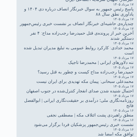
۱۷ مرداد ۱۴۰۵
پاسخ رئیس جمهور به سوال خبرنگار انصاف درباره دی ۱۴۰۴ و
یادآوری نطق سال ۸۸
۱۷ مرداد ۱۴۰۵
چندپاره‌ی حاشیه‌ای خبرنگار انصاف بر نشست خبری رئیس‌جمهور
۱۷ مرداد ۱۴۰۵
آخرین خبر از پرونده‌ی قتل حمیدرضا رجب‌زاده مداح: ۴ نفر
دستگیر شدند
۱۷ مرداد ۱۴۰۵
محمد خدادی: کارکرد روابط عمومی به تبلیغ مدیران تبدیل شده
است
۱۷ مرداد ۱۴۰۵
ننه دلاورهای ایرانی | محمدرضا تاجیک
۱۷ مرداد ۱۴۰۵
حمیدرضا رجب‌زاده مداح کیست و چطور به قتل رسید؟
۱۷ مرداد ۱۴۰۵
محمدعلی سبحانی: پیمان مکه تهدیدی برای ایران نیست
۱۷ مرداد ۱۴۰۵
احتمال شنیده شدن صدای انفجار کنترل‌شده در جنوب اصفهان
۱۷ مرداد ۱۴۰۵
روزنامه‌نگاری ملی؛ درآمدی بر حقیقت‌نگاری ایرانی | ابوالفضل
فاتح
۱۶ مرداد ۱۴۰۵
منطق راهبردی پشت ائتلاف مکه | مصطفی نجفی
۱۶ مرداد ۱۴۰۵
نشست خبری رئیس‌جمهور پزشکیان فردا برگزار می‌شود
۱۶ مرداد ۱۴۰۵
توافق مکه امضا شد