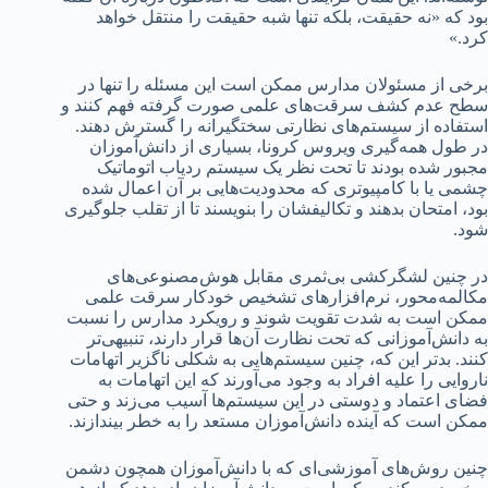
بود که «نه حقیقت، بلکه تنها شبه حقیقت را منتقل خواهد
کرد.»
برخی از مسئولان مدارس ممکن است این مسئله را تنها در
سطح عدم کشف سرقت‌های علمی صورت گرفته فهم کنند و
استفاده از سیستم‌های نظارتی سختگیرانه را گسترش دهند.
در طول همه‌گیری ویروس کرونا، بسیاری از دانش‌آموزان
مجبور شده بودند تا تحت نظر یک سیستم ردیاب اتوماتیک
چشمی یا با کامپیوتری که محدودیت‌هایی بر آن اعمال شده
بود، امتحان بدهند و تکالیفشان را بنویسند تا از تقلب جلوگیری
شود.
در چنین لشگرکشی بی‌ثمری مقابل هوش‌مصنوعی‌های
مکالمه‌محور، نرم‌افزار‌های تشخیص خودکار سرقت علمی
ممکن است به شدت تقویت شوند و رویکرد مدارس را نسبت
به دانش‌آموزانی که تحت نظارت آن‌ها قرار دارند، تنبیهی‌تر
کنند. بدتر این که، چنین سیستم‌هایی به شکلی ناگزیر اتهامات
ناروایی را علیه افراد به وجود می‌آورند که این اتهامات به
فضای اعتماد و دوستی در این سیستم‌ها آسیب می‌زند و حتی
ممکن است که آینده دانش‌آموزان مستعد را به خطر بیندازند.
چنین روش‌های آموزشی‌ای که با دانش‌آموزان همچون دشمن