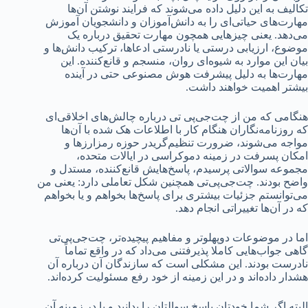
تکالیف به این دلیل داده می‌شوند که فرایند نوشتن آن‌ها
مهارت‌های حیاتی‌ای را به دانش‌آموزان و دانشجویان آموزش
می‌دهد. یعنی چیزهایی همچون مهارت تحقیق درباره یک
موضوع، ارزیابی درستی یا نادرستی ادعاها، ترکیب دانش‌ها و
بیان این موارد به شیوه‌ای روان، منسجم و قانع‌کننده. این
مهارت‌ها به دلیل پیشرفت هوش مصنوعی حتی در آینده
بیشتر اهمیت خواهند داشت.
هنگامی که من از چت‌جی‌پی تی درباره چالش‌های اخلاقی‌ای
که روزنامه‌نگاران هنگام کار با اطلاعات هک شده با آن‌ها
مواجه می‌شوند، ضرورت تنظیم‌گریدر حوزه رمزارزها و
امکان پسرفت در زمینه دموکراسی در ایالات متحده،
مجموعه سوالاتی پرسیدم، پاسخ‌هایش قانع‌کننده، مستدل و
واضح بودند. چت‌جی‌پی‌تی همچنین شکل تعاملی دارد: یعنی من
می‌توانستم جزئیات بیشتری برای پاسخ‌ها بخواهم و یا بخواهم
که در آن‌ها تغییراتی انجام دهد.
اما در موضوعات دوپهلو‌تر و مفاهیم پیچیده‌تر، چت‌جی‌پی‌تی
گاهی جواب‌هایی کاملا پذیرفتنی می‌داد که در واقع تماماً
نادرست بودند. این مشکلی است که سازندگان آن درباره آن
هشدار داده‌اند و در این زمینه از خود رفع مسئولیت کرده‌اند.
البته اگر شما خودتان پاسخ سوالتان را بدانید و یا در زمینه آن