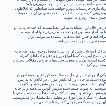
تخصص داشته باشید، در حین کار با چت‌جی‌پی‌تی با یک
زبان‌بازی خردمندانه روبرو خواهید شد. همانطور که افلاطون
پیش‌بینی کرده بود، با «تظاهر به خردمندی بی‌ آن که حقیقتاً
چنین باشد» روبرو می‌شوید.
در هر حال این مشکلات به این معنا نیستند که چت‌جی‌پی‌تی و
یا هر ابزار مشابهی (چرا که چت‌جی‌پی‌تی تنها ابزار موجود
برای انجام چنین فعالیت‌هایی نیست) نمی‌توانند ابزار
سودمندی در حوزه آموزش باشند.
مراکز آموزشی پیش از این نیز با معضل وجود انبوه اطلاعات
در سطح اینترنت که با انواع دروغ و دغل و ادعاهای گمراه
کننده آمیخته بودند و معضل سایت‌های فروش مقالات دست و
پنجه نرم‌ کرده‌اند.
یکی از روش‌ها برای حل معضلات مذکور تغییر نحوه آموزش
بوده است. به جای این که دانش‌آموزان در کلاس به تدریس
گوش بدهند و سپس به خانه بروند و پژوهش کنند و تکلیف
بنویسند، به صوت ضبط شده تدریس گوش می‌دهند و در خانه
پژوهش می‌کنند و سپس در کلاس تحت نظارت معلم و حتی با
همکاری دیگر دانش‌آموزان و معلمان تکالیفشان را می‌نویسند.
این روش «معکوس کردن کلاس» نامیده می‌شود.