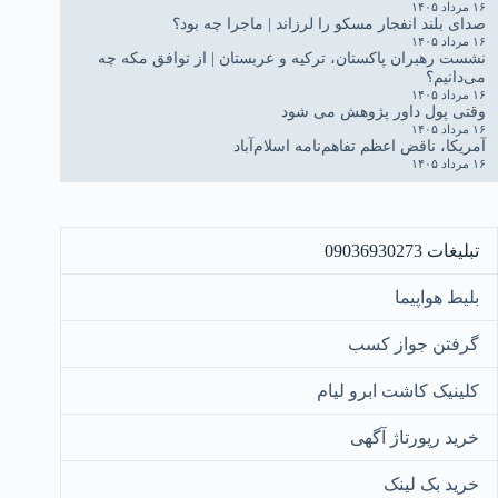
۱۶ مرداد ۱۴۰۵
صدای بلند انفجار مسکو را لرزاند | ماجرا چه بود؟
۱۶ مرداد ۱۴۰۵
نشست رهبران پاکستان، ترکیه و عربستان | از توافق مکه چه
می‌دانیم؟
۱۶ مرداد ۱۴۰۵
وقتی پول داور پژوهش می شود
۱۶ مرداد ۱۴۰۵
آمریکا، ناقض اعظم تفاهم‌نامه اسلام‌آباد
۱۶ مرداد ۱۴۰۵
تبلیغات 09036930273
بلیط هواپیما
گرفتن جواز کسب
کلینیک کاشت ابرو لیام
خرید رپورتاژ آگهی
خرید بک لینک