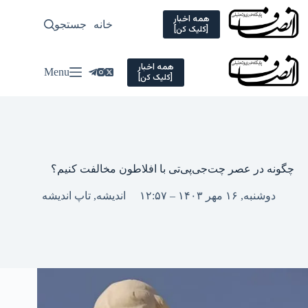
Ski
t
همه اخبار
خانه
جستجو
سیاسی
[کلیک کن]
conten
همه اخبار
Menu
[کلیک کن]
چگونه در عصر چت‌جی‌پی‌تی با افلاطون مخالفت کنیم؟
دوشنبه, ۱۶ مهر ۱۴۰۳ – ۱۲:۵۷
اندیشه
,
تاپ اندیشه