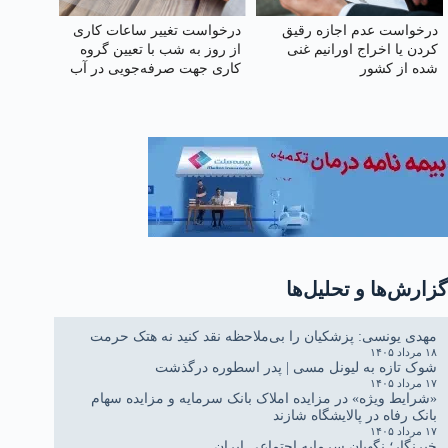
درخواست عدم اجازه رقیق
درخواست تغییر ساعات کاری
کردن یا اخراج اورانیم غنی
از روز به شب با تعیین گروه
شده از کشور
کاری جهت صرفه‌جویی در آب
و برق و کاهش استهلاک ناشی
از ترافیک
گزارش‌ها و تحلیل‌ها
مهدی یونسی: پزشکیان را بی‌ملاحظه نقد کنید نه هتک حرمت
۱۸ مرداد ۱۴۰۵
شوک تازه به لیونل مسی | پدر اسطوره درگذشت
۱۷ مرداد ۱۴۰۵
«شرایط ویژه» در مزایده املاک بانک سرمایه و مزایده سهام
بانک رفاه در پالایشگاه شازند
۱۷ مرداد ۱۴۰۵
خبرنگار؛ نگهبان سرمایه اجتماعی ایران