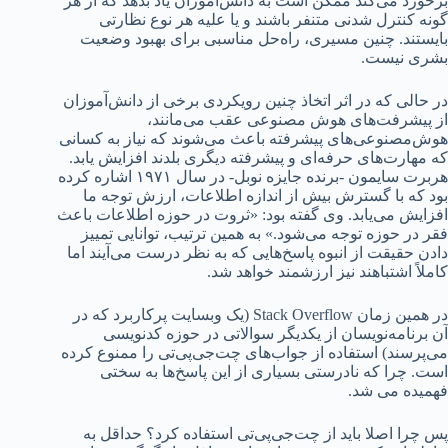
برخورد می‌کند ممکن است به دانش‌آموزان یاد بدهد که از هر
گونه کنترل شدنی متنفر باشند و یا علیه هر نوع نظارتی
بایستند. چنین مسیری، راه‌حل مناسبی برای بهبود وضعیت
بشری نیست.
در حالی که در اثر اتخاذ چنین رویکردی برخی از دانش‌آموزان
از پیشرفت‌های هوش مصنوعی عقب می‌مانند،
هوش‌مصنوعی‌های پیشرفته باعث می‌شوند که نیاز به کسانی
که مهارت‌های حرفه‌ای و پیشرفته دیگری بلدند افزایش یابد.
هربرت سایمون -برنده جایزه نوبل- در سال ۱۹۷۱ اشاره کرده
بود که با گسترش بیش از اندازه اطلاعات، ارزش توجه ما
افزایش می‌یابد. وی گفته بود: «ثروت در حوزه اطلاعات باعث
فقر در حوزه توجه می‌شود.» به همین ترتیب، توانایی تمییز
دادن حقیقت از انبوه پاسخ‌هایی که به نظر درست می‌آیند اما
کاملاً اشتباهند نیز ارزشمند خواهد شد.
در همین زمان Stack Overflow (یک وبسایت پرکاربرد که در
آن برنامه‌نویسان از یکدیگر سوالاتی در حوزه کدنویسی
می‌پرسند) استفاده از جواب‌های چت‌جی‌پی‌تی را ممنوع کرده
است. چرا که نادرستی بسیاری از این پاسخ‌ها به سختی
فهمیده می شد.
پس چرا اصلا باید از چت‌جی‌پی‌تی استفاده کرد؟ حداقل به