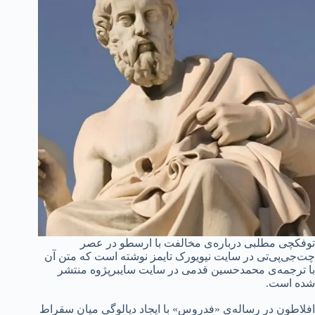
توفکچی مطلبی درباره‌ی مخالفت با ارسطو در عصر
چت‌جی‌پی‌تی در سایت نیویورک تایمز نوشته است که متن آن
با ترجمه‌ی محمدحسین قدمی در سایت سایبرپژوه منتشر
شده است.
افلاطون در رساله‌ی «فدروس» با ایجاد دیالوگی میان سقراط