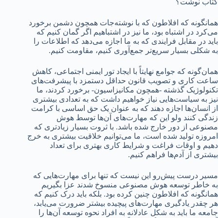
کتاب نوشت؟
همانگونه که افلاطون که با نوشته‌جات همچون دشمن برخورد
می‌کرد در اشتباه بود، ما نیز در اشتباهیم اگر گمان کنیم که
باید در مقابل فرایندی که به ما اجازه می‌دهد که اطلاعات را
به شکلی بسیار سریع‌تر جمع‌آوری کنیم، مقاومت کنیم.
همان‌‌گونه که جوامع نهایتاً با ایجاد تور ایمنی اجتماعی، کاهش
ساعت کاری و تصویب قانون حداقل دستمزد با پیشرفت‌های
تکنولوژیک گذشته -همچون مکانیزاسیون- برخورد کردند، ما
نیز به سیاست‌هایی نیاز خواهیم داشت که به تعدادی بیشتری
از انسان‌ها اجازه دهند که به عنوان یک حق اساسی با کرامت
زندگی کنند ولو این که مهارت‌های آن‌ها توسط هوش
مصنوعی از دور خارج شده باشد. با ثروت بسیار زیادتری که
امروزه تولید شده است، ما می‌توانیم خلاقیت بیشتری به خرج
دهیم و اوقات فراغت و شرایط کاری بهتری برای تعداد
بیشتری از آدم‌ها فراهم کنیم.
مسیر درست پیش‌رو این نیست که تنها برای مهارت‌هایی که
به خاطر توسعه هوش مصنوعی منسوخ شدند عزا بگیریم
همانگونه که افلاطون چنین کرده بود. بلکه باید درک کنیم که
هر چقدر یادگیری مهارت‌های پیچیده بیشتر ضرورت می‌یابد،
جامعه ما باید به شکل عادلانه به افراد نحوه توسعه آن‌ها را