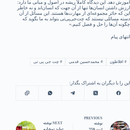
آموزش دهد. این دیدگاه کاملاً ریشه در اصول و مبانی ما دارد:
ارزش داشتن انسان‌ها تنها از آن جهت که انسان‌اند و نه خاطر
این که حائز مجموعه‌ای از مهارت‌ها هستند. این مسائل از آن
دسته مسائلی نیستند که چت‌جی‌پی‌تی بتواند به ما بگوید که
چگونه آن‌ها را حل و فصل کنیم.»
انتهای پیام
#
افلاطون
#
محمدحسین قدمی
#
چت جی پی تی
این را با دیگران به اشتراک بگذار:
PREVIOUS
NEXT
نوشته
نوشته
تولید نوشابه
ثبت 759