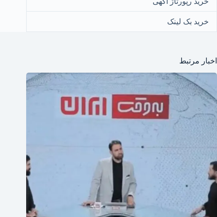
خرید رپورتاژ آگهی
خرید بک لینک
اخبار مرتبط