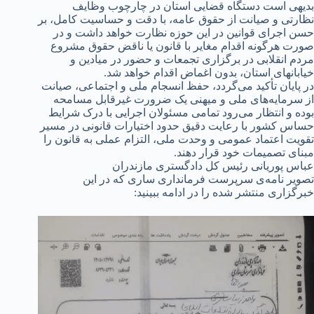
بدیهی است دستگاه قضایی استان در چارچوب وظایف
نظارتی و صیانت از حقوق عامه، با دقت و حساسیت کامل، بر
حسن اجرای قوانین در این حوزه نظارت خواهد داشت و در
صورت هرگونه اقدام مغایر با قانون یا ناقض حقوق مشروع
مردم انقلابی در برگزاری تجمعات و حضور در میادین و
خیابانهای استان، بدون اغماض اقدام خواهد شد.
در پایان تأکید می‌گردد، حفظ انسجام ملی و اجتماعی، صیانت
از سرمایه‌های ملی و میهنی یک ضرورت غیرقابل مسامحه
بوده و انتظار می‌رود تمامی مسئولان اجرایی با درک شرایط
حساس کشور با رعایت دقیق حدود اختیارات قانونی در مسیر
تقویت اعتماد عمومی و وحدت ملی، التزام عملی به قانون را
مبنای تصمیمات خود قرار دهند.
عباس پوریانی رئیس کل دادگستری مازندران
تصویر نامه‌ی سرپرست فرمانداری ساری که در این
خبرگزاری منتشر شده را در ادامه ببینید: