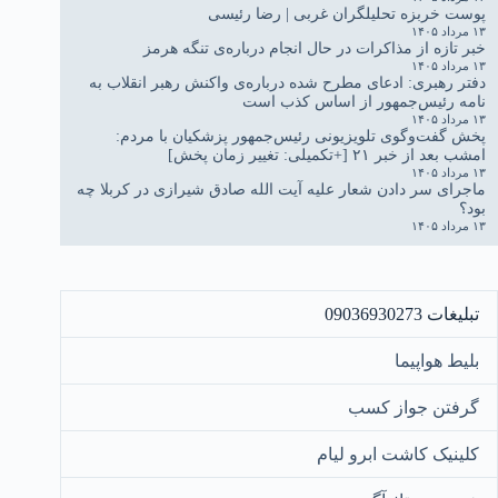
پوست خربزه تحلیلگران غربی | رضا رئیسی
۱۳ مرداد ۱۴۰۵
خبر تازه از مذاکرات در حال انجام درباره‌ی تنگه هرمز
۱۳ مرداد ۱۴۰۵
دفتر رهبری: ادعای مطرح شده درباره‌ی واکنش رهبر انقلاب به
نامه رئیس‌جمهور از اساس کذب است
۱۳ مرداد ۱۴۰۵
پخش گفت‌وگوی تلویزیونی رئیس‌جمهور پزشکیان با مردم:
امشب بعد از خبر ۲۱ [+تکمیلی: تغییر زمان پخش]
۱۳ مرداد ۱۴۰۵
ماجرای سر دادن شعار علیه آیت الله صادق شیرازی در کربلا چه
بود؟
۱۳ مرداد ۱۴۰۵
تبلیغات 09036930273
بلیط هواپیما
گرفتن جواز کسب
کلینیک کاشت ابرو لیام