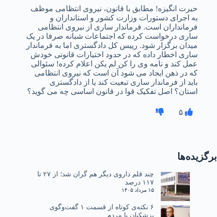
حیرت انگیزه! مطابق با قانون، نیروی انتظامی موظف
به اجرای دستورات وزارت کشور و استانداران و
فرمانداران است. فرماندار ساری از نیروی انتظامی
ساری درخواست کرده که اجتماعات شبانه صرفا در یک
میدان برگزار شود. رییس کل دادگستری اما به فرماندار
ساری اخطار داده که در حدود اختیارات قانونی خودش
عمل کند و نامه وی را کن لم یکن اعلام کرده! سئوالی
که در ذهن ایجاد می شود آن است که نیروی انتظامی
باید از فرماندار ساری تبعیت کند یا از دادگستری
استان؟ اصل تفکیک قوا در قانون اساسی چه می گوید؟
۵
برگزیده‌ها
چند قلم داروی دیگر هم گران شد؛ از ۲۷ تا
۱۱۷ درصد
۱۵ مرداد ۱۴۰۵
۶ نکته‌ی کوتاه از قسمت ۱ گفت‌وگوی
پزشکیان با مردم