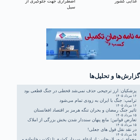
غذایی کشور
اضطراری جهت جلوگیری از
سیل
گزارش‌ها و تحلیل‌ها
پزشکیان: ارز ترجیحی حذف نمی‌شد قحطی در جنگ قطعی بود
۱۶ مرداد ۱۴۰۵
ترامپ: جنگ با ایران به زودی تمام می‌شود
۱۶ مرداد ۱۴۰۵
تاثیر جنگ رمضان و بحران تنگه هرمز بر اقتصاد افغانستان
۱۵ مرداد ۱۴۰۵
تعارض قوانین؛ مانع پنهان سنددار شدن بخش بزرگی از املاک
۱۵ مرداد ۱۴۰۵
در نقد نقل قول های جعلی!
۱۵ مرداد ۱۴۰۵
معمای ترور لاریجانی: از ادعای سردار کوثری تا تکذیب خانواده و