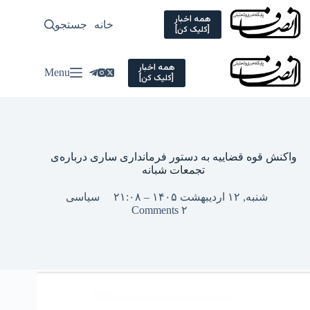
Ski
t
همه اخبار
خانه
جستجو
سیاسی
[کلیک کن]
conten
همه اخبار
Menu
[کلیک کن]
واکنش قوه قضاییه به دستور فرمانداری ساری درباره‌ی
تجمعات شبانه
شنبه, ۱۲ اردیبهشت ۱۴۰۵ – ۲۱:۰۸
سیاسی
۲ Comments