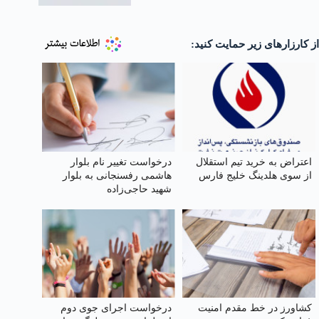
از کارزارهای زیر حمایت کنید:
اعتراض به خرید تیم استقلال
درخواست تغییر نام بلوار
از سوی هلدینگ خلیج فارس
هاشمی رفسنجانی به بلوار
شهید حاجی‌زاده
کشاورز در خط مقدم امنیت
درخواست اجرای جوی دوم