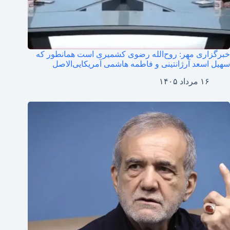
خبرگزاری مهر: روح‌الله رضوی کشمیری است همانطور که
سهیل اسعد آرژانتینی و فاطمه هاشمی آمریکایی‌الاصل
۱۶ مرداد ۱۴۰۵